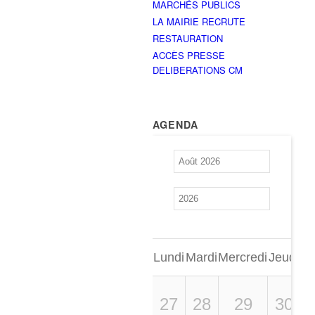
MARCHÉS PUBLICS
LA MAIRIE RECRUTE
RESTAURATION
ACCÈS PRESSE
DELIBERATIONS CM
AGENDA
Lundi
Mardi
Mercredi
Jeudi
Ve
27
28
29
30