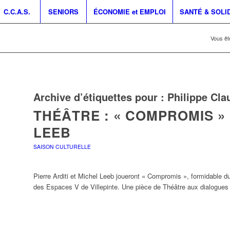
C.C.A.S.
SENIORS
ÉCONOMIE et EMPLOI
SANTÉ & SOLI
Vous ête
Archive d’étiquettes pour :
Philippe Cla
THÉÂTRE : « COMPROMIS » 
LEEB
SAISON CULTURELLE
Pierre Arditi et Michel Leeb joueront « Compromis », formidable d
des Espaces V de Villepinte. Une pièce de Théâtre aux dialogues