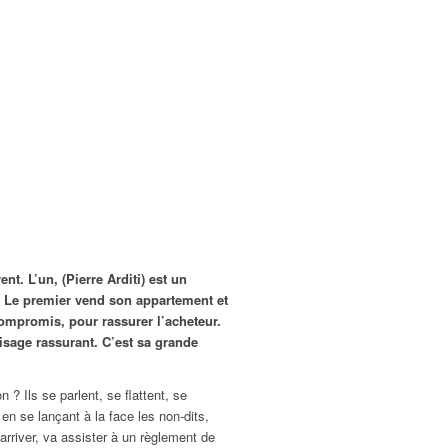
t. L’un, (Pierre Arditi) est un
. Le premier vend son appartement et
ompromis, pour rassurer l’acheteur.
visage rassurant. C’est sa grande
n ? Ils se parlent, se flattent, se
n se lançant à la face les non-dits,
 arriver, va assister à un règlement de