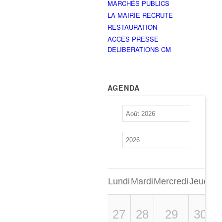
MARCHÉS PUBLICS
LA MAIRIE RECRUTE
RESTAURATION
ACCÈS PRESSE
DELIBERATIONS CM
AGENDA
Lundi
Mardi
Mercredi
Jeudi
Ve
27
28
29
30