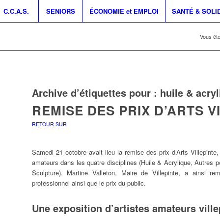
C.C.A.S.
SENIORS
ÉCONOMIE et EMPLOI
SANTÉ & SOLI
Vous êtes
Archive d’étiquettes pour :
huile & acry
REMISE DES PRIX D’ARTS V
RETOUR SUR
Samedi 21 octobre avait lieu la remise des prix d’Arts Villepint
amateurs dans les quatre disciplines (Huile & Acrylique, Autres p
Sculpture). Martine Valleton, Maire de Villepinte, a ainsi re
professionnel ainsi que le prix du public.
Une exposition d’artistes amateurs ville