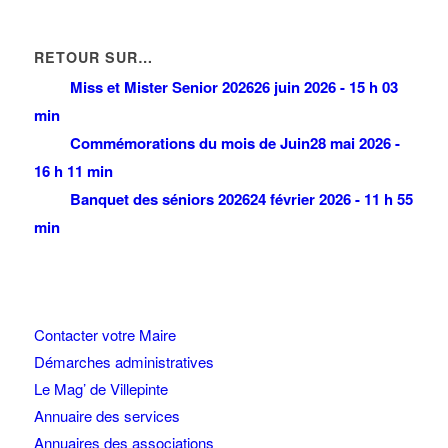
RETOUR SUR…
Miss et Mister Senior 2026
26 juin 2026 - 15 h 03
min
Commémorations du mois de Juin
28 mai 2026 -
16 h 11 min
Banquet des séniors 2026
24 février 2026 - 11 h 55
min
Contacter votre Maire
Démarches administratives
Le Mag’ de Villepinte
Annuaire des services
Annuaires des associations