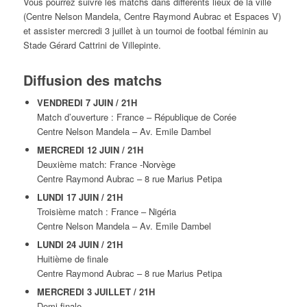
Vous pourrez suivre les matchs dans différents lieux de la ville
(Centre Nelson Mandela, Centre Raymond Aubrac et Espaces V)
et assister mercredi 3 juillet à un tournoi de footbal féminin au
Stade Gérard Cattrini de Villepinte.
Diffusion des matchs
VENDREDI 7 JUIN / 21H
Match d’ouverture : France – République de Corée
Centre Nelson Mandela – Av. Emile Dambel
MERCREDI 12 JUIN / 21H
Deuxième match: France -Norvège
Centre Raymond Aubrac – 8 rue Marius Petipa
LUNDI 17 JUIN / 21H
Troisième match : France – Nigéria
Centre Nelson Mandela – Av. Emile Dambel
LUNDI 24 JUIN / 21H
Huitième de finale
Centre Raymond Aubrac – 8 rue Marius Petipa
MERCREDI 3 JUILLET / 21H
Demi-finale