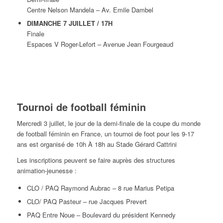
Centre Nelson Mandela – Av. Emile Dambel
DIMANCHE 7 JUILLET / 17H
Finale
Espaces V Roger-Lefort – Avenue Jean Fourgeaud
Tournoi de football féminin
Mercredi 3 juillet, le jour de la demi-finale de la coupe du monde
de football féminin en France, un tournoi de foot pour les 9-17
ans est organisé de 10h À 18h au Stade Gérard Cattrini
Les inscriptions peuvent se faire auprès des structures
animation-jeunesse :
CLO / PAQ Raymond Aubrac – 8 rue Marius Petipa
CLO/ PAQ Pasteur – rue Jacques Prevert
PAQ Entre Noue – Boulevard du président Kennedy