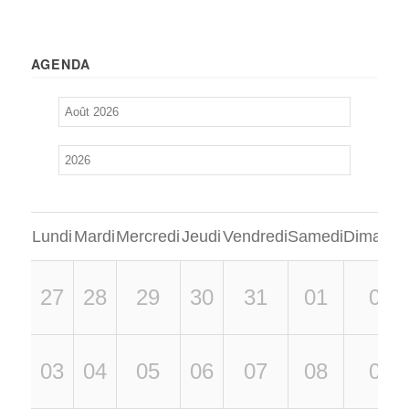
AGENDA
Lundi
Mardi
Mercredi
Jeudi
Vendredi
Samedi
Dimanch
27
28
29
30
31
01
02
03
04
05
06
07
08
09