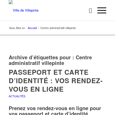
Vous êtes ici :
Accueil
/
Centre administratif villepinte
Archive d’étiquettes pour :
Centre
administratif villepinte
PASSEPORT ET CARTE
D’IDENTITÉ : VOS RENDEZ-
VOUS EN LIGNE
ACTUALITÉS
Prenez vos rendez-vous en ligne pour
vos passeport et carte d’identité