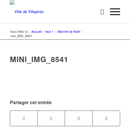
Vous êtes ici :
Accueil
/
test 1
/
Marché de Noël
/
mini_IMG_8541
MINI_IMG_8541
Partager cet entrée