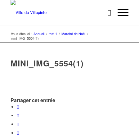
Vous êtes ici :
Accueil
/
test 1
/
Marché de Noël
/
mini_IMG_5554(1)
MINI_IMG_5554(1)
Partager cet entrée