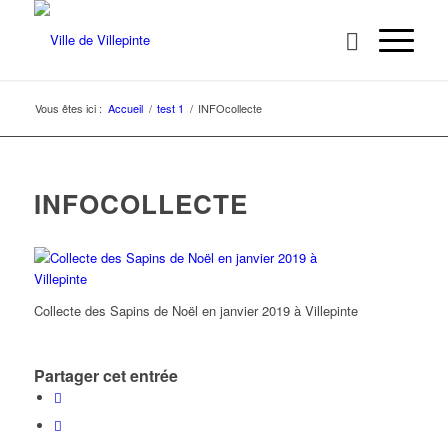
Vous êtes ici :
Accueil
/
test 1
/
INFOcollecte
INFOCOLLECTE
Collecte des Sapins de Noël en janvier 2019 à Villepinte
Partager cet entrée