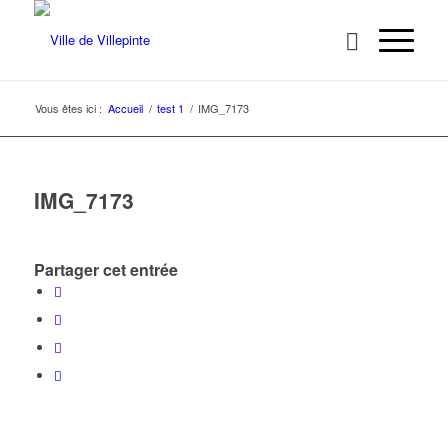
Vous êtes ici :
Accueil
/
test 1
/
IMG_7173
IMG_7173
Partager cet entrée