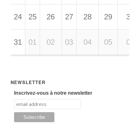
24
25
26
27
28
29
30
31
01
02
03
04
05
06
NEWSLETTER
Inscrivez-vous à notre newsletter