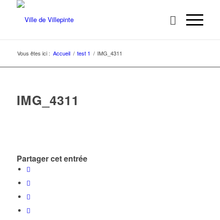
Vous êtes ici :
Accueil
/
test 1
/
IMG_4311
IMG_4311
Partager cet entrée