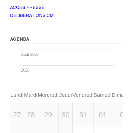
ACCÈS PRESSE
DELIBERATIONS CM
AGENDA
Lundi
Mardi
Mercredi
Jeudi
Vendredi
Samedi
Dimanch
27
28
29
30
31
01
02