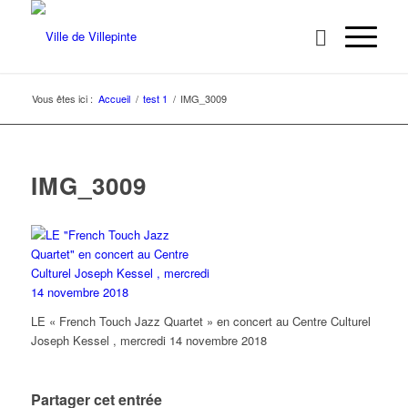
Vous êtes ici :
Accueil
/
test 1
/
IMG_3009
IMG_3009
LE « French Touch Jazz Quartet » en concert au Centre Culturel
Joseph Kessel , mercredi 14 novembre 2018
Partager cet entrée