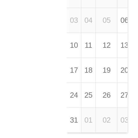
03
04
05
06
10
11
12
13
17
18
19
20
24
25
26
27
31
01
02
03