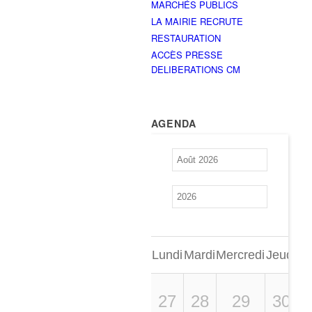
MARCHÉS PUBLICS
LA MAIRIE RECRUTE
RESTAURATION
ACCÈS PRESSE
DELIBERATIONS CM
AGENDA
Lundi
Mardi
Mercredi
Jeudi
Ve
27
28
29
30