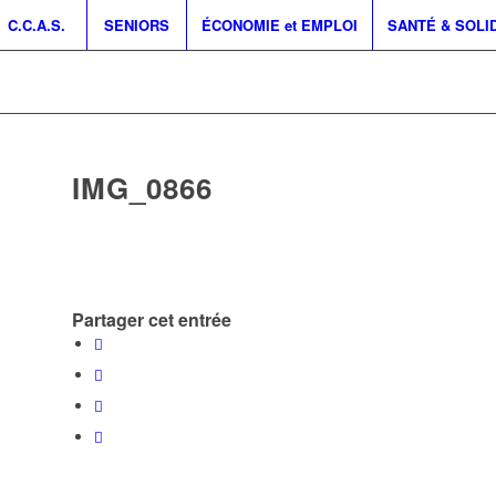
C.C.A.S.
SENIORS
ÉCONOMIE et EMPLOI
SANTÉ & SOLI
IMG_0866
Partager cet entrée