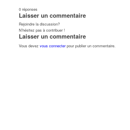
0
réponses
Laisser un commentaire
Rejoindre la discussion?
N’hésitez pas à contribuer !
Laisser un commentaire
Vous devez
vous connecter
pour publier un commentaire.
ndredi
Samedi
Dimanche
31
01
02