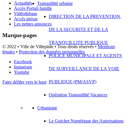
Actualités
Tranquillité urbaine
Accès Portail famille
Vidéothèque
DIRECTION DE LA PREVENTION,
Accès presse
Les petites annonces
DE LA SECURITE ET DE LA
Marque-pages
TRANQUILLITE PUBLIQUE
© 2022 • Ville de Villepinte • Tous droits réservés •
Mentions
légales
•
Protection des données personnelles
POLICE MUNICIPALE ET AGENTS
Facebook
Instagram
DE SURVEILLANCE DE LA VOIE
Youtube
PUBLIQUE (PM/ASVP)
Faire défiler vers le haut
Opération Tranquillité Vacances
Urbanisme
Le Guichet Numérique des Autorisations