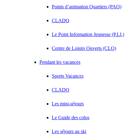
Points d’animation Quartiers (PAQ)
CLADO
Le Point Information Jeunesse (P.I.J.)
Centre de Loisirs Ouverts (CLO)
Pendant les vacances
Sports Vacances
CLADO
Les mini-séjours
Le Guide des colos
Les séjours au ski