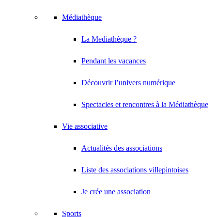
Médiathèque
La Mediathèque ?
Pendant les vacances
Découvrir l’univers numérique
Spectacles et rencontres à la Médiathèque
Vie associative
Actualités des associations
Liste des associations villepintoises
Je crée une association
Sports