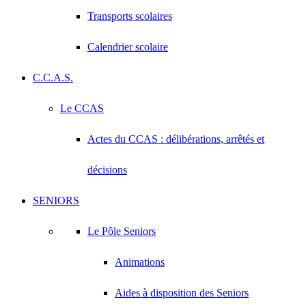
Transports scolaires
Calendrier scolaire
C.C.A.S.
Le CCAS
Actes du CCAS : délibérations, arrêtés et
décisions
SENIORS
Le Pôle Seniors
Animations
Aides à disposition des Seniors