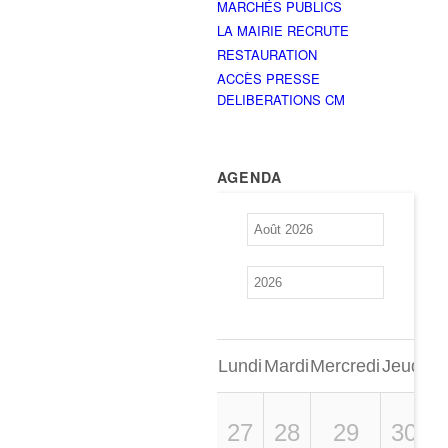
MARCHÉS PUBLICS
LA MAIRIE RECRUTE
RESTAURATION
ACCÈS PRESSE
DELIBERATIONS CM
AGENDA
Lundi
Mardi
Mercredi
Jeudi
Ve
27
28
29
30