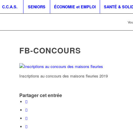
C.C.A.S.
SENIORS
ÉCONOMIE et EMPLOI
SANTÉ & SOLI
Vous
FB-CONCOURS
Inscriptions au concours des maisons fleuries 2019
Partager cet entrée