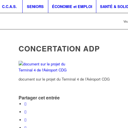
C.C.A.S.
SENIORS
ÉCONOMIE et EMPLOI
SANTÉ & SOLI
Vou
CONCERTATION ADP
document sur le projet du Terminal 4 de l’Aéroport CDG
Partager cet entrée