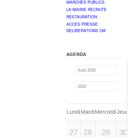
MARCHÉS PUBLICS
LA MAIRIE RECRUTE
RESTAURATION
ACCÈS PRESSE
DELIBERATIONS CM
AGENDA
Lundi
Mardi
Mercredi
Jeudi
Ve
27
28
29
30