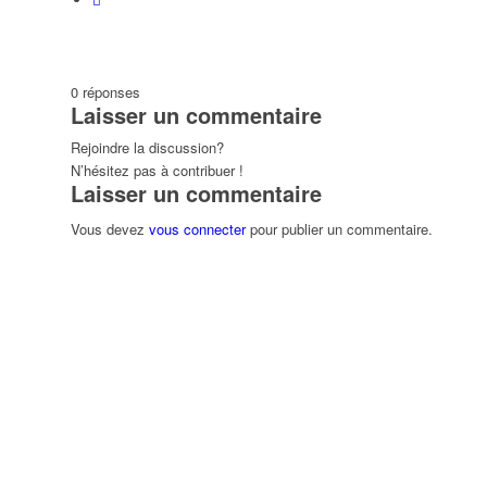
0
réponses
Laisser un commentaire
Rejoindre la discussion?
N’hésitez pas à contribuer !
Laisser un commentaire
Vous devez
vous connecter
pour publier un commentaire.
ndredi
Samedi
Dimanche
31
01
02