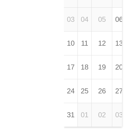
03
04
05
06
10
11
12
13
17
18
19
20
24
25
26
27
31
01
02
03