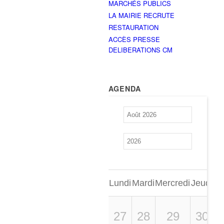
MARCHÉS PUBLICS
LA MAIRIE RECRUTE
RESTAURATION
ACCÈS PRESSE
DELIBERATIONS CM
AGENDA
Lundi
Mardi
Mercredi
Jeudi
Ve
27
28
29
30