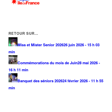
RETOUR SUR…
Miss et Mister Senior 2026
26 juin 2026 - 15 h 03
min
Commémorations du mois de Juin
28 mai 2026 -
16 h 11 min
Banquet des séniors 2026
24 février 2026 - 11 h 55
min