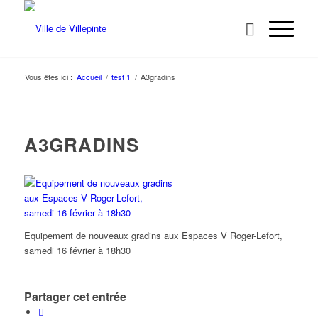
Vous êtes ici :
Accueil
/
test 1
/
A3gradins
A3GRADINS
Equipement de nouveaux gradins aux Espaces V Roger-Lefort,
samedi 16 février à 18h30
Partager cet entrée