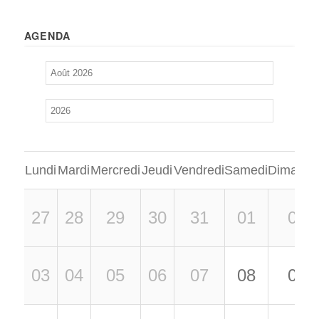
AGENDA
Lundi
Mardi
Mercredi
Jeudi
Vendredi
Samedi
Dimanch
27
28
29
30
31
01
02
03
04
05
06
07
08
09