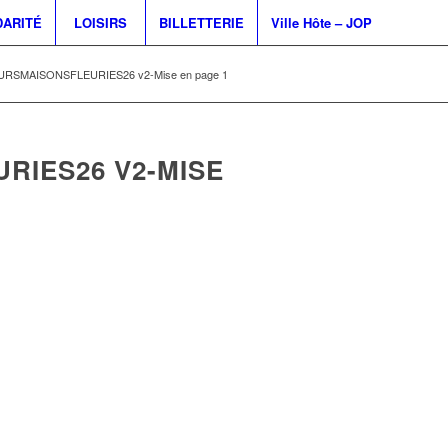
DARITÉ
LOISIRS
BILLETTERIE
Ville Hôte – JOP
SMAISONSFLEURIES26 v2-Mise en page 1
IES26 V2-MISE