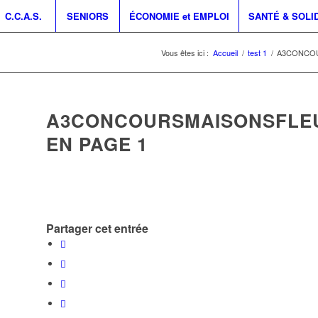
C.C.A.S.
SENIORS
ÉCONOMIE et EMPLOI
SANTÉ & SOLI
Vous êtes ici :
Accueil
/
test 1
/
A3CONCOUR
A3CONCOURSMAISONSFLEUR
EN PAGE 1
Partager cet entrée