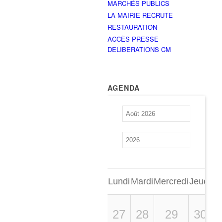
MARCHÉS PUBLICS
LA MAIRIE RECRUTE
RESTAURATION
ACCÈS PRESSE
DELIBERATIONS CM
AGENDA
Lundi
Mardi
Mercredi
Jeudi
Ve
27
28
29
30