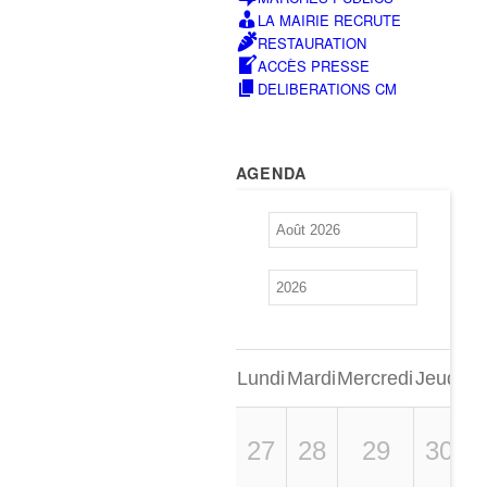
LA MAIRIE RECRUTE
RESTAURATION
ACCÈS PRESSE
DELIBERATIONS CM
AGENDA
Lundi
Mardi
Mercredi
Jeudi
Ve
27
28
29
30