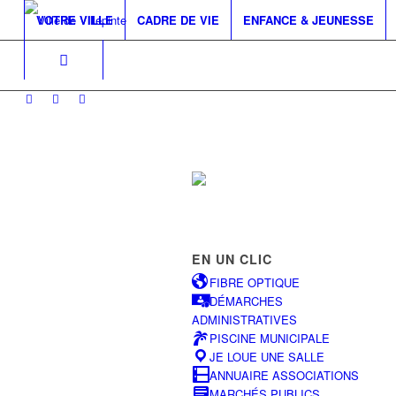
VOTRE VILLE
CADRE DE VIE
ENFANCE & JEUNESSE
EN UN CLIC
FIBRE OPTIQUE
DÉMARCHES
ADMINISTRATIVES
PISCINE MUNICIPALE
JE LOUE UNE SALLE
ANNUAIRE ASSOCIATIONS
MARCHÉS PUBLICS