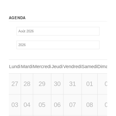
AGENDA
Lundi
Mardi
Mercredi
Jeudi
Vendredi
Samedi
Dimanch
27
28
29
30
31
01
02
03
04
05
06
07
08
09