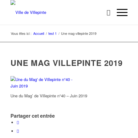
Vous êtes ici :
Accueil
/
test 1
/
Une mag villepinte 2019
UNE MAG VILLEPINTE 2019
Une du Mag’ de Villepinte n°40 – Juin 2019
Partager cet entrée