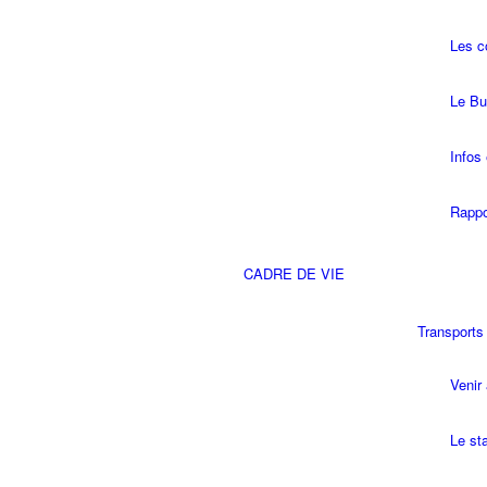
Les 
Le Bu
Infos 
Rappo
CADRE DE VIE
Transports
Venir 
Le st