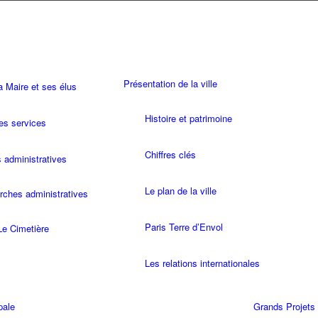
Présentation de la ville
Maire et ses élus
Histoire et patrimoine
es services
Chiffres clés
administratives
Le plan de la ville
ches administratives
Paris Terre d’Envol
Le Cimetière
Les relations internationales
pale
Grands Projets