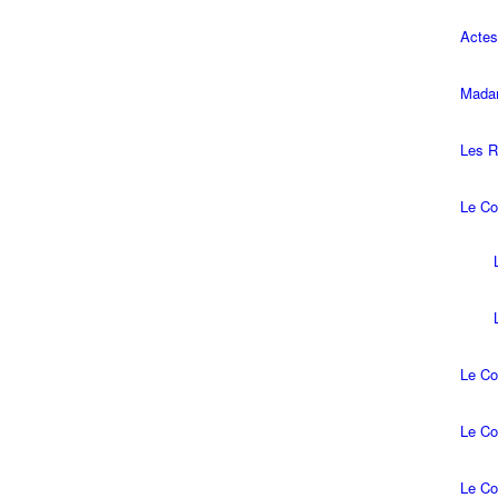
Actes
Madam
Les R
Le Co
Le Co
Le Co
Le Co