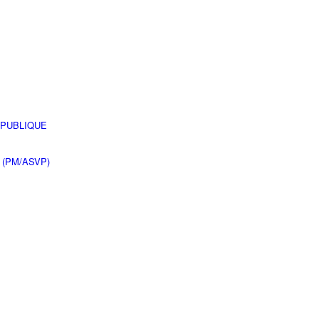
 PUBLIQUE
 (PM/ASVP)