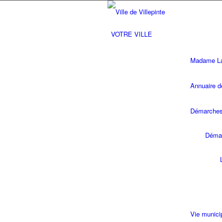
VOTRE VILLE
Madame La 
Annuaire d
Démarches 
Démar
Vie munici