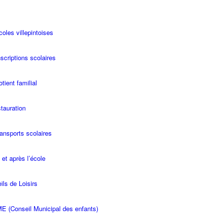
coles villepintoises
scriptions scolaires
tient familial
stauration
ransports scolaires
 et après l’école
ils de Loisirs
E (Conseil Municipal des enfants)