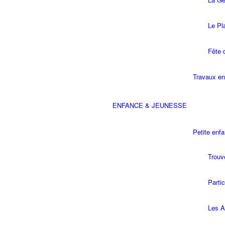
Le Pl
Fête 
Travaux en
ENFANCE & JEUNESSE
Petite enf
Trouv
Parti
Les A