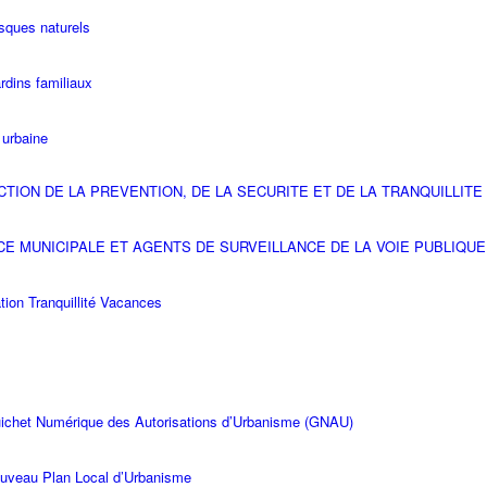
isques naturels
rdins familiaux
é urbaine
CTION DE LA PREVENTION, DE LA SECURITE ET DE LA TRANQUILLITE
CE MUNICIPALE ET AGENTS DE SURVEILLANCE DE LA VOIE PUBLIQUE
tion Tranquillité Vacances
ichet Numérique des Autorisations d’Urbanisme (GNAU)
uveau Plan Local d’Urbanisme