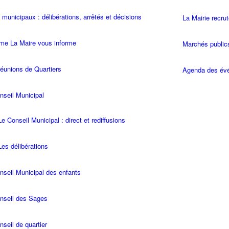
 municipaux : délibérations, arrêtés et décisions
La Mairie recru
e La Maire vous informe
Marchés public
éunions de Quartiers
Agenda des év
nseil Municipal
Le Conseil Municipal : direct et rediffusions
Les délibérations
nseil Municipal des enfants
nseil des Sages
nseil de quartier