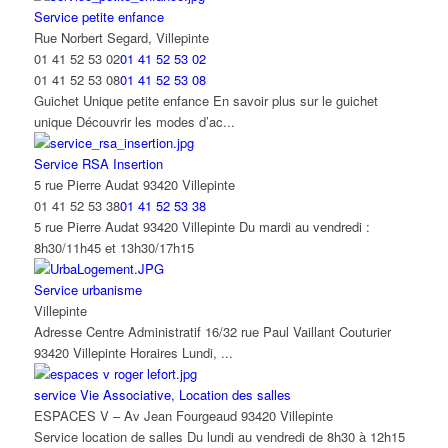
Service petite enfance
Rue Norbert Segard, Villepinte
01 41 52 53 02
01 41 52 53 02
01 41 52 53 08
01 41 52 53 08
Guichet Unique petite enfance En savoir plus sur le guichet
unique Découvrir les modes d’ac...
Service RSA Insertion
5 rue Pierre Audat 93420 Villepinte
01 41 52 53 38
01 41 52 53 38
5 rue Pierre Audat 93420 Villepinte Du mardi au vendredi :
8h30/11h45 et 13h30/17h15
Service urbanisme
Villepinte
Adresse Centre Administratif 16/32 rue Paul Vaillant Couturier
93420 Villepinte Horaires Lundi, ...
service Vie Associative, Location des salles
ESPACES V – Av Jean Fourgeaud 93420 Villepinte
Service location de salles Du lundi au vendredi de 8h30 à 12h15