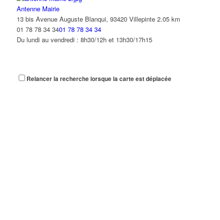
Antenne Mairie
13 bis Avenue Auguste Blanqui, 93420 Villepinte
2.05 km
01 78 78 34 34
01 78 78 34 34
Du lundi au vendredi : 8h30/12h et 13h30/17h15
Relancer la recherche lorsque la carte est déplacée