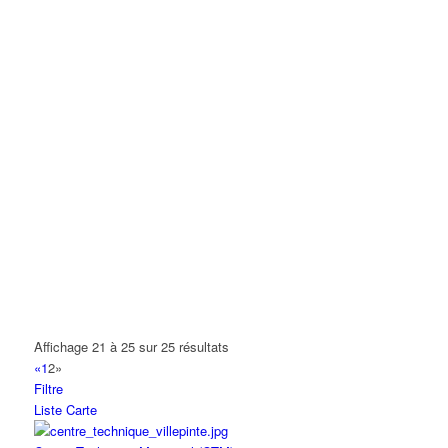
Affichage 21 à 25 sur 25 résultats
«
1
2
»
Filtre
Liste
Carte