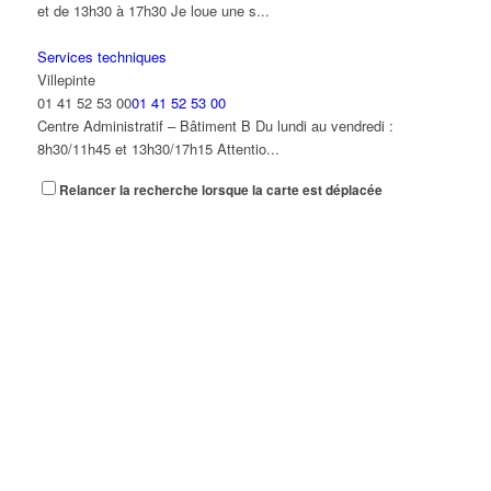
et de 13h30 à 17h30 Je loue une s...
Services techniques
Villepinte
01 41 52 53 00
01 41 52 53 00
Centre Administratif – Bâtiment B Du lundi au vendredi :
8h30/11h45 et 13h30/17h15 Attentio...
Relancer la recherche lorsque la carte est déplacée