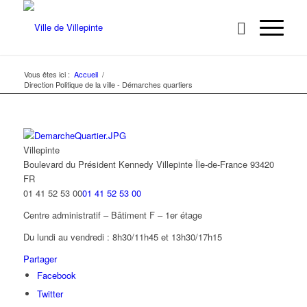
Vous êtes ici :
Accueil
/
Direction Politique de la ville - Démarches quartiers
Villepinte
Boulevard du Président Kennedy
Villepinte
Île-de-France
93420
FR
01 41 52 53 00
01 41 52 53 00
Centre administratif – Bâtiment F – 1er étage
Du lundi au vendredi : 8h30/11h45 et 13h30/17h15
Partager
Facebook
Twitter