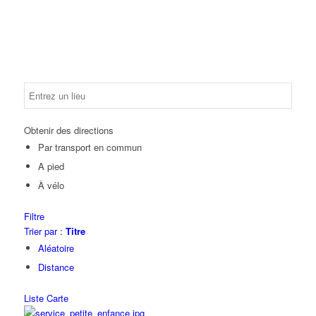
Obtenir des directions
Par transport en commun
A pied
À vélo
Filtre
Trier par :
Titre
Aléatoire
Distance
Liste
Carte