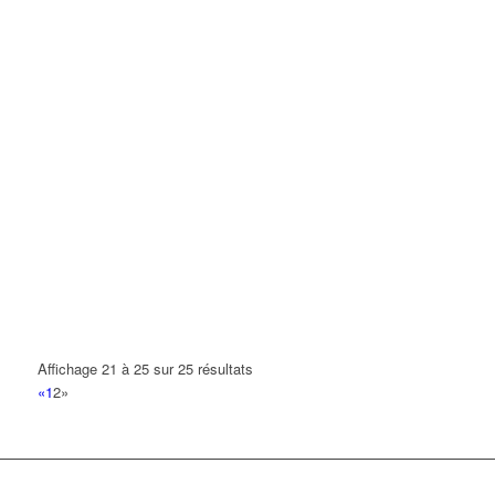
Affichage 21 à 25 sur 25 résultats
«
1
2
»