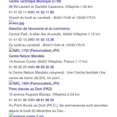
Centre Technique Municipal (CTM)
88 Bd Laurent et Danielle Casanova, Villepinte
1.04 km
01 41 52 11 80
01 41 52 11 80
Ouvert du lundi au vendredi : 8h30/11h45 et 13h30/17h15
Direction de l'économie et du commerce
Central Park, 8 allée des écureuils, 93420 Villepinte
1.12 km
01 41 52 13 26
01 41 52 13 26
Du lundi au vendredi : 8h30/11h45 et 13h30/17h15
Centre Nelson Mandela
19 Avenue Cuvier, 93420 Villepinte, France
1.17 km
01 80 62 20 06
01 80 62 20 06
le Centre Nelson Mandela comprend : Une Crèche familiale Une
centre de loisirs (ALSH), Un point ...
Point d'accès au Droit (PAD)
15 avenue Auguste Blanqui, Villepinte
2.04 km
01 48 61 86 30
01 48 61 86 30
Au Point Accès au Droit (PA.D.), les permanences sont assurées
depuis le lundi 20 décembre au Cen...