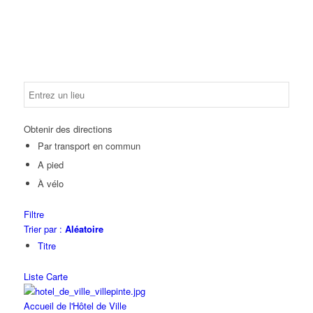
Obtenir des directions
Par transport en commun
A pied
À vélo
Filtre
Trier par :
Aléatoire
Titre
Liste
Carte
Accueil de l'Hôtel de Ville