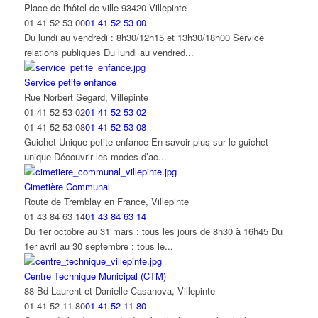
Place de l'hôtel de ville 93420 Villepinte
01 41 52 53 00
01 41 52 53 00
Du lundi au vendredi : 8h30/12h15 et 13h30/18h00 Service
relations publiques Du lundi au vendred...
Service petite enfance
Rue Norbert Segard, Villepinte
01 41 52 53 02
01 41 52 53 02
01 41 52 53 08
01 41 52 53 08
Guichet Unique petite enfance En savoir plus sur le guichet
unique Découvrir les modes d’ac...
Cimetière Communal
Route de Tremblay en France, Villepinte
01 43 84 63 14
01 43 84 63 14
Du 1er octobre au 31 mars : tous les jours de 8h30 à 16h45 Du
1er avril au 30 septembre : tous le...
Centre Technique Municipal (CTM)
88 Bd Laurent et Danielle Casanova, Villepinte
01 41 52 11 80
01 41 52 11 80