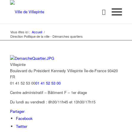
Vous êtes ici :
Accueil
/
Direction Politique de la ville - Démarches quartiers
Villepinte
Boulevard du Président Kennedy
Villepinte
Île-de-France
93420
FR
01 41 52 53 00
01 41 52 53 00
Centre administratif – Bâtiment F – 1er étage
Du lundi au vendredi : 8h30/11h45 et 13h30/17h15
Partager
Facebook
Twitter