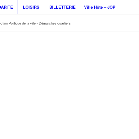
DARITÉ
LOISIRS
BILLETTERIE
Ville Hôte – JOP
ection Politique de la ville - Démarches quartiers