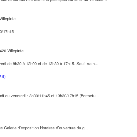
illepinte
30/17h15
420 Villepinte
ndredi de 8h30 à 12h00 et de 13h30 à 17h15. Sauf sam...
AS)
ndi au vendredi : 8h30/11h45 et 13h30/17h15 (Fermetu...
ue Galerie d’exposition Horaires d’ouverture du g...