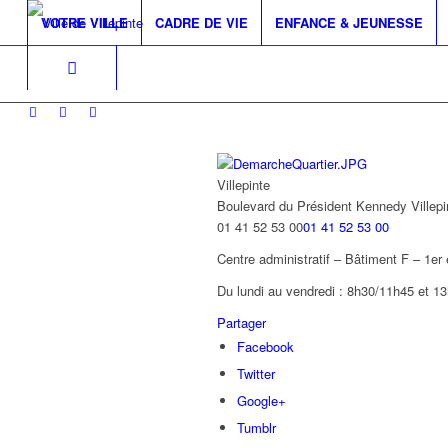
VOTRE VILLE
CADRE DE VIE
ENFANCE & JEUNESSE
Villepinte
Boulevard du Président Kennedy
Villep
01 41 52 53 00
01 41 52 53 00
Centre administratif – Bâtiment F – 1er
Du lundi au vendredi : 8h30/11h45 et 1
Partager
Facebook
Twitter
Google+
Tumblr