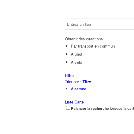
Obtenir des directions
Par transport en commun
A pied
À vélo
Filtre
Trier par :
Titre
Aléatoire
Liste
Carte
Relancer la recherche lorsque la car