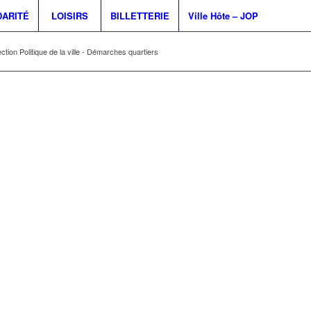
DARITÉ
LOISIRS
BILLETTERIE
Ville Hôte – JOP
ection Politique de la ville - Démarches quartiers