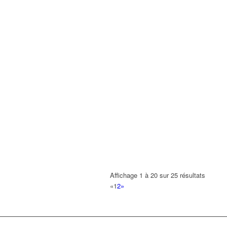
Affichage 1 à 20 sur 25 résultats
«
1
2
»