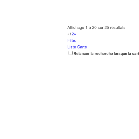
Affichage 1 à 20 sur 25 résultats
«
1
2
»
Filtre
Liste
Carte
Relancer la recherche lorsque la car