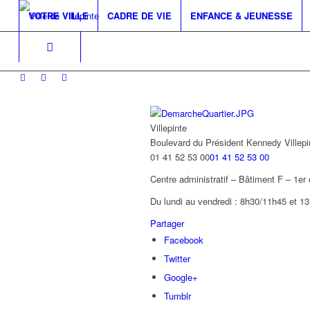
VOTRE VILLE
CADRE DE VIE
ENFANCE & JEUNESSE
Villepinte
Boulevard du Président Kennedy
Villep
01 41 52 53 00
01 41 52 53 00
Centre administratif – Bâtiment F – 1er
Du lundi au vendredi : 8h30/11h45 et 1
Partager
Facebook
Twitter
Google+
Tumblr