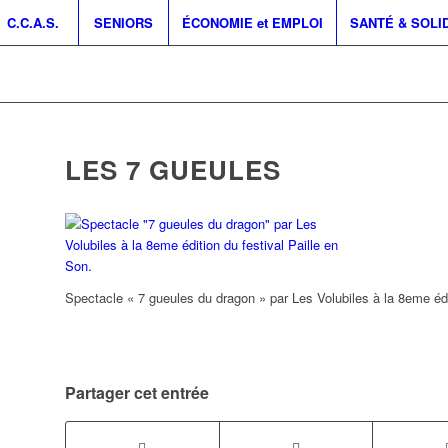
C.C.A.S.
SENIORS
ÉCONOMIE et EMPLOI
SANTÉ & SOLI
LES 7 GUEULES
Spectacle « 7 gueules du dragon » par Les Volubiles à la 8eme édit
Partager cet entrée