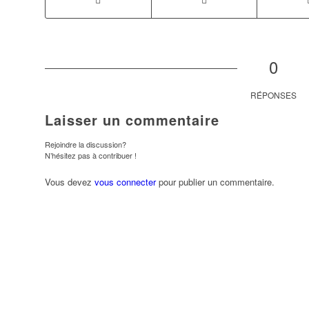
0
RÉPONSES
Laisser un commentaire
Rejoindre la discussion?
N’hésitez pas à contribuer !
Vous devez
vous connecter
pour publier un commentaire.
ndredi
Samedi
Dimanche