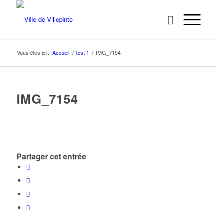
Vous êtes ici :
Accueil
/
test 1
/
IMG_7154
IMG_7154
Partager cet entrée