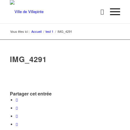
Vous êtes ici :
Accueil
/
test 1
/
IMG_4291
IMG_4291
Partager cet entrée