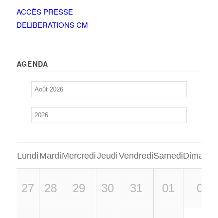
ACCÈS PRESSE
DELIBERATIONS CM
AGENDA
Lundi
Mardi
Mercredi
Jeudi
Vendredi
Samedi
Dimanch
27
28
29
30
31
01
02