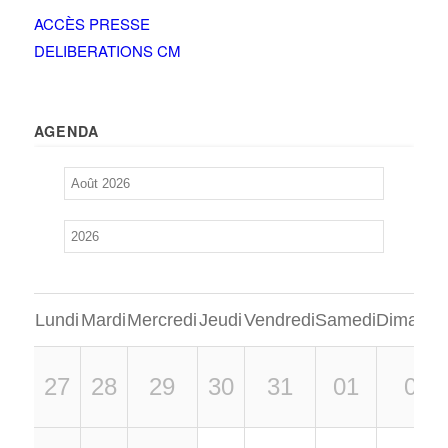
ACCÈS PRESSE
DELIBERATIONS CM
AGENDA
Lundi
Mardi
Mercredi
Jeudi
Vendredi
Samedi
Dimanch
27
28
29
30
31
01
02