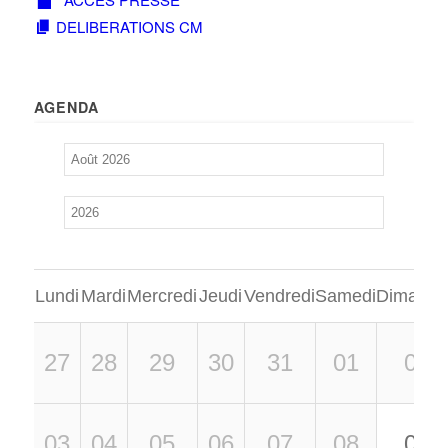
DELIBERATIONS CM
AGENDA
Lundi
Mardi
Mercredi
Jeudi
Vendredi
Samedi
Dimanch
27
28
29
30
31
01
02
03
04
05
06
07
08
09