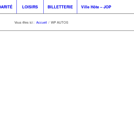
DARITÉ
LOISIRS
BILLETTERIE
Ville Hôte – JOP
Vous êtes ici :
Accueil
/
WP AUTOS