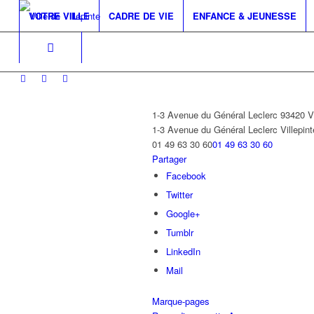
VOTRE VILLE
CADRE DE VIE
ENFANCE & JEUNESSE
1-3 Avenue du Général Leclerc 93420
1-3 Avenue du Général Leclerc
Villepint
01 49 63 30 60
01 49 63 30 60
Partager
Facebook
Twitter
Google+
Tumblr
LinkedIn
Mail
Marque-pages