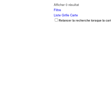
Afficher 0 résultat
Filtre
Liste
Grille
Carte
Relancer la recherche lorsque la car