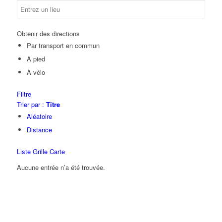
Obtenir des directions
Par transport en commun
A pied
À vélo
Filtre
Trier par :
Titre
Aléatoire
Distance
Liste
Grille
Carte
Aucune entrée n’a été trouvée.