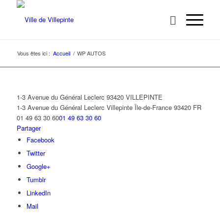
Vous êtes ici :
Accueil
/
WP AUTOS
1-3 Avenue du Général Leclerc 93420 VILLEPINTE
1-3 Avenue du Général Leclerc
Villepinte
Île-de-France
93420
FR
01 49 63 30 60
01 49 63 30 60
Partager
Facebook
Twitter
Google+
Tumblr
LinkedIn
Mail