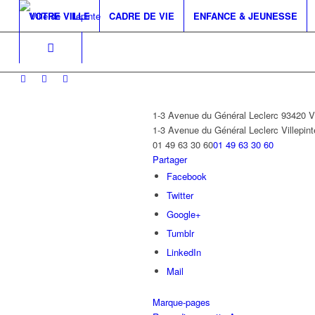
VOTRE VILLE
CADRE DE VIE
ENFANCE & JEUNESSE
1-3 Avenue du Général Leclerc 93420
1-3 Avenue du Général Leclerc
Villepint
01 49 63 30 60
01 49 63 30 60
Partager
Facebook
Twitter
Google+
Tumblr
LinkedIn
Mail
Marque-pages