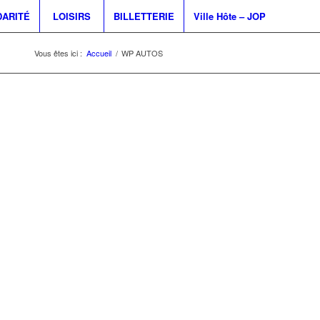
DARITÉ
LOISIRS
BILLETTERIE
Ville Hôte – JOP
Vous êtes ici :
Accueil
/
WP AUTOS