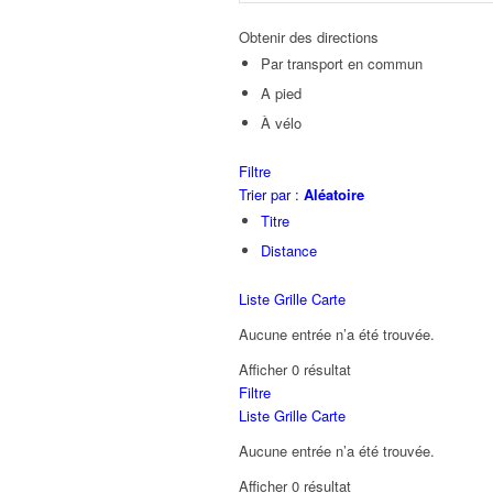
Obtenir des directions
Par transport en commun
A pied
À vélo
Filtre
Trier par :
Aléatoire
Titre
Distance
Liste
Grille
Carte
Aucune entrée n’a été trouvée.
Afficher 0 résultat
Filtre
Liste
Grille
Carte
Aucune entrée n’a été trouvée.
Afficher 0 résultat