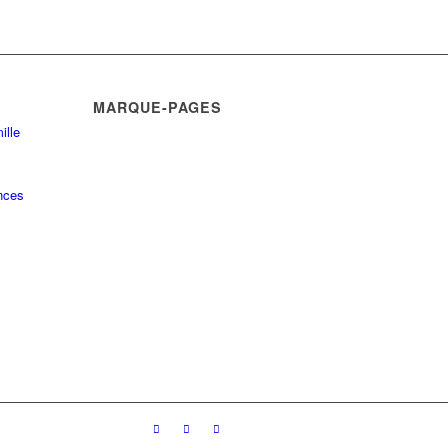
MARQUE-PAGES
ille
nces