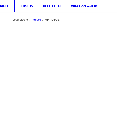
DARITÉ
LOISIRS
BILLETTERIE
Ville Hôte – JOP
Vous êtes ici :
Accueil
/
WP AUTOS