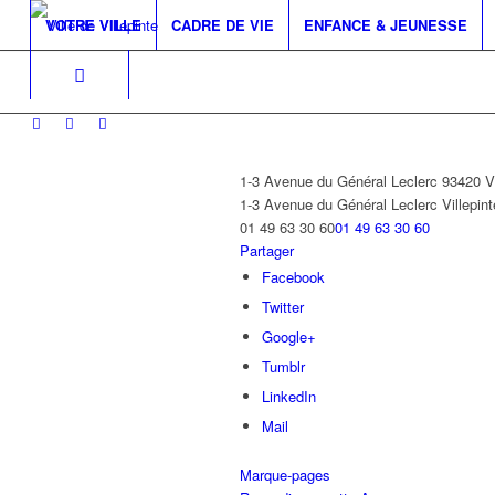
VOTRE VILLE
CADRE DE VIE
ENFANCE & JEUNESSE
1-3 Avenue du Général Leclerc 93420
1-3 Avenue du Général Leclerc
Villepint
01 49 63 30 60
01 49 63 30 60
Partager
Facebook
Twitter
Google+
Tumblr
LinkedIn
Mail
Marque-pages