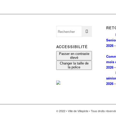
RET
Senio
2026 -
ACCESSIBILITÉ
Passer en contraste
Comm
élevé
mois 
Changer la taille de
2026 -
la police
sénio
2026 -
© 2022 • Ville de Villepinte • Tous droits réserv