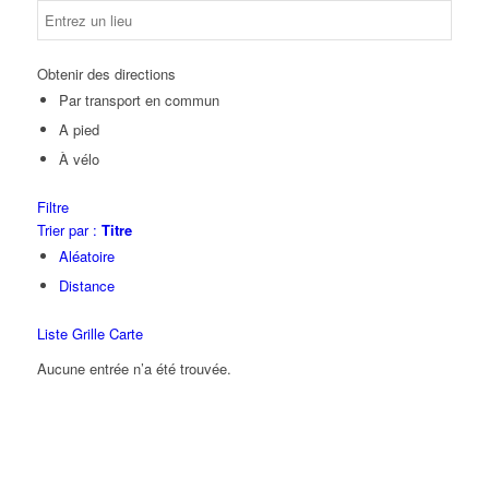
Obtenir des directions
Par transport en commun
A pied
À vélo
Filtre
Trier par :
Titre
Aléatoire
Distance
Liste
Grille
Carte
Aucune entrée n’a été trouvée.