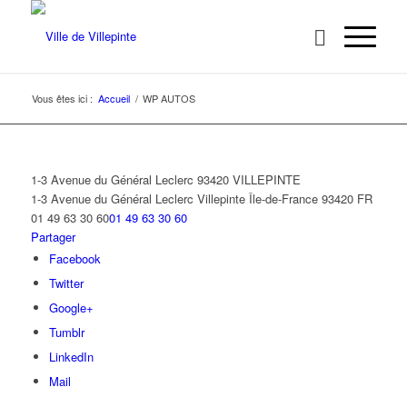
Vous êtes ici :
Accueil
/
WP AUTOS
1-3 Avenue du Général Leclerc 93420 VILLEPINTE
1-3 Avenue du Général Leclerc
Villepinte
Île-de-France
93420
FR
01 49 63 30 60
01 49 63 30 60
Partager
Facebook
Twitter
Google+
Tumblr
LinkedIn
Mail