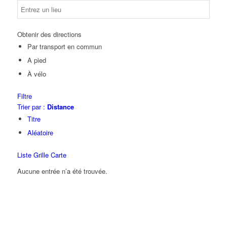
Obtenir des directions
Par transport en commun
A pied
À vélo
Filtre
Trier par :
Distance
Titre
Aléatoire
Liste
Grille
Carte
Aucune entrée n’a été trouvée.