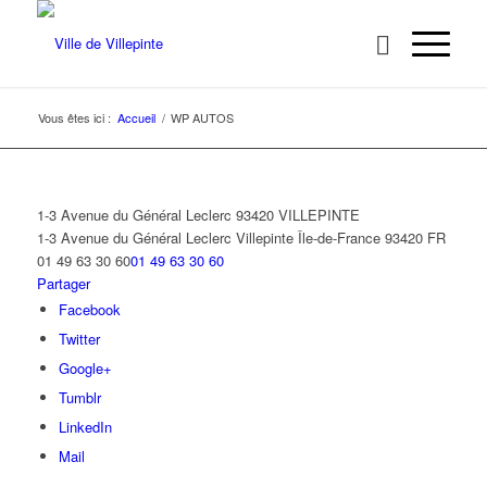
Vous êtes ici :
Accueil
/
WP AUTOS
1-3 Avenue du Général Leclerc 93420 VILLEPINTE
1-3 Avenue du Général Leclerc
Villepinte
Île-de-France
93420
FR
01 49 63 30 60
01 49 63 30 60
Partager
Facebook
Twitter
Google+
Tumblr
LinkedIn
Mail