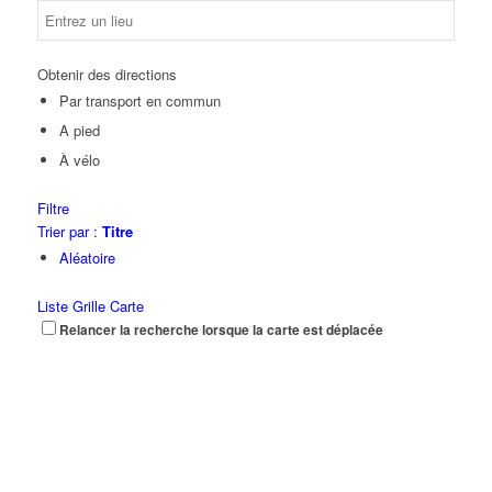
Obtenir des directions
Par transport en commun
A pied
À vélo
Filtre
Trier par :
Titre
Aléatoire
Liste
Grille
Carte
Relancer la recherche lorsque la carte est déplacée