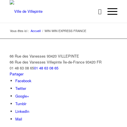
Vous êtes ici :
Accueil
/
WIN-WIN EXPRESS FRANCE
66 Rue des Vanesses 93420 VILLEPINTE
66 Rue des Vanesses
Villepinte
Île-de-France
93420
FR
01 48 63 08 65
01 48 63 08 65
Partager
Facebook
Twitter
Google+
Tumblr
LinkedIn
Mail