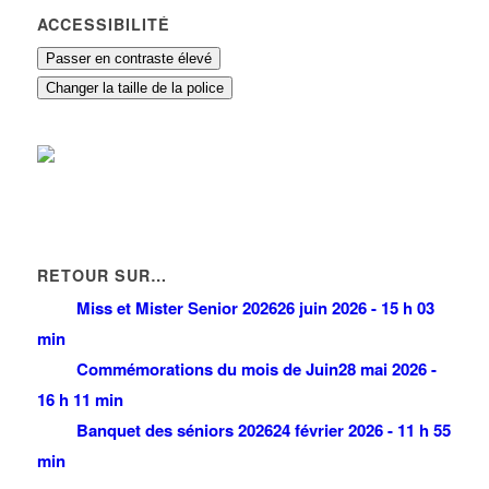
ACCESSIBILITÉ
Passer en contraste élevé
Changer la taille de la police
RETOUR SUR…
Miss et Mister Senior 2026
26 juin 2026 - 15 h 03
min
Commémorations du mois de Juin
28 mai 2026 -
16 h 11 min
Banquet des séniors 2026
24 février 2026 - 11 h 55
min