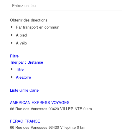
Obtenir des directions
Par transport en commun
A pied
À vélo
Filtre
Trier par :
Distance
Titre
Aléatoire
Liste
Grille
Carte
AMERICAN EXPRESS VOYAGES
66 Rue des Vanesses 93420 VILLEPINTE
0 km
FERAG FRANCE
66 Rue des Vanesses 93420 Villepinte
0 km