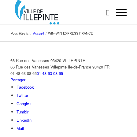
Vous êtes ici :
Accueil
/
WIN-WIN EXPRESS FRANCE
66 Rue des Vanesses 93420 VILLEPINTE
66 Rue des Vanesses
Villepinte
Île-de-France
93420
FR
01 48 63 08 65
01 48 63 08 65
Partager
Facebook
Twitter
Google+
Tumblr
LinkedIn
Mail