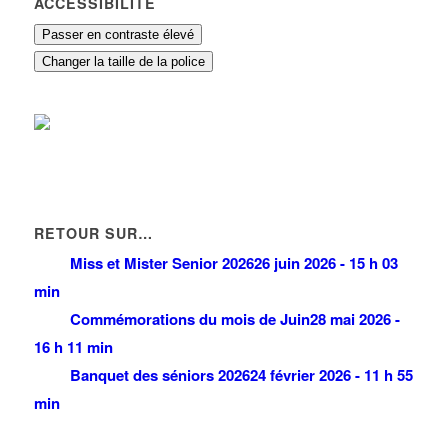
ACCESSIBILITÉ
Passer en contraste élevé
Changer la taille de la police
RETOUR SUR…
Miss et Mister Senior 2026
26 juin 2026 - 15 h 03
min
Commémorations du mois de Juin
28 mai 2026 -
16 h 11 min
Banquet des séniors 2026
24 février 2026 - 11 h 55
min