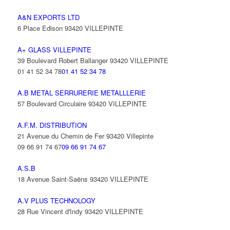
A&N EXPORTS LTD
6 Place Edison 93420 VILLEPINTE
A+ GLASS VILLEPINTE
39 Boulevard Robert Ballanger 93420 VILLEPINTE
01 41 52 34 78
01 41 52 34 78
A.B METAL SERRURERIE METALLLERIE
57 Boulevard Circulaire 93420 VILLEPINTE
A.F.M. DISTRIBUTION
21 Avenue du Chemin de Fer 93420 Villepinte
09 66 91 74 67
09 66 91 74 67
A.S.B
18 Avenue Saint-Saëns 93420 VILLEPINTE
A.V PLUS TECHNOLOGY
28 Rue Vincent d'Indy 93420 VILLEPINTE