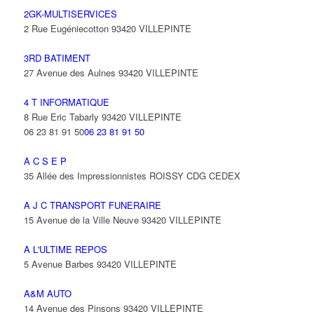
2GK-MULTISERVICES
2 Rue Eugéniecotton 93420 VILLEPINTE
3RD BATIMENT
27 Avenue des Aulnes 93420 VILLEPINTE
4 T INFORMATIQUE
8 Rue Eric Tabarly 93420 VILLEPINTE
06 23 81 91 50
06 23 81 91 50
A C S E P
35 Allée des Impressionnistes ROISSY CDG CEDEX
A J C TRANSPORT FUNERAIRE
15 Avenue de la Ville Neuve 93420 VILLEPINTE
A L'ULTIME REPOS
5 Avenue Barbes 93420 VILLEPINTE
A&M AUTO
14 Avenue des Pinsons 93420 VILLEPINTE