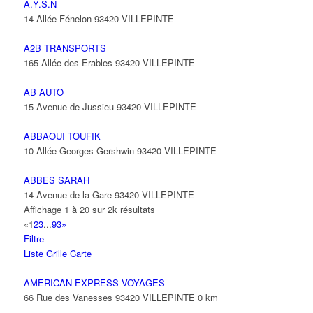
A.Y.S.N
14 Allée Fénelon 93420 VILLEPINTE
A2B TRANSPORTS
165 Allée des Erables 93420 VILLEPINTE
AB AUTO
15 Avenue de Jussieu 93420 VILLEPINTE
ABBAOUI TOUFIK
10 Allée Georges Gershwin 93420 VILLEPINTE
ABBES SARAH
14 Avenue de la Gare 93420 VILLEPINTE
Affichage 1 à 20 sur 2k résultats
«
1
2
3
...
93
»
Filtre
Liste
Grille
Carte
AMERICAN EXPRESS VOYAGES
66 Rue des Vanesses 93420 VILLEPINTE
0 km