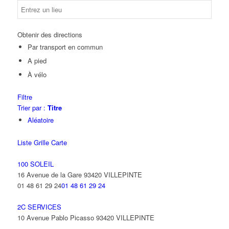
Obtenir des directions
Par transport en commun
A pied
À vélo
Filtre
Trier par :
Titre
Aléatoire
Liste
Grille
Carte
100 SOLEIL
16 Avenue de la Gare 93420 VILLEPINTE
01 48 61 29 24
01 48 61 29 24
2C SERVICES
10 Avenue Pablo Picasso 93420 VILLEPINTE