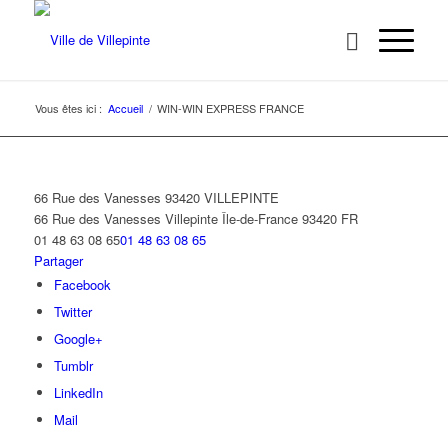
Vous êtes ici :
Accueil
/
WIN-WIN EXPRESS FRANCE
66 Rue des Vanesses 93420 VILLEPINTE
66 Rue des Vanesses
Villepinte
Île-de-France
93420
FR
01 48 63 08 65
01 48 63 08 65
Partager
Facebook
Twitter
Google+
Tumblr
LinkedIn
Mail