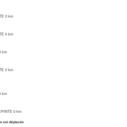
NTE
0 km
NTE
0 km
0 km
NTE
0 km
0 km
LEPINTE
0 km
te est déplacée