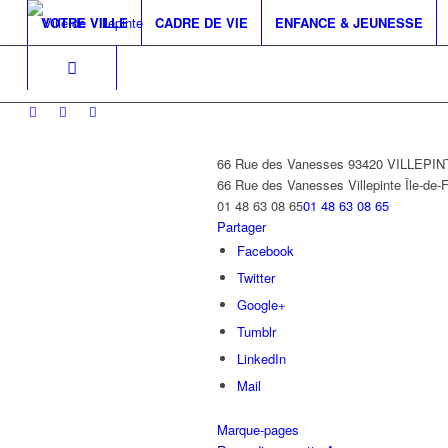
VOTRE VILLE
CADRE DE VIE
ENFANCE & JEUNESSE
66 Rue des Vanesses 93420 VILLEPI
66 Rue des Vanesses
Villepinte
Île-de-
01 48 63 08 65
01 48 63 08 65
Partager
Facebook
Twitter
Google+
Tumblr
LinkedIn
Mail
Marque-pages