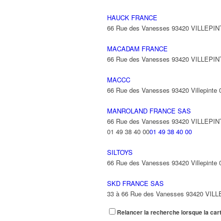
HAUCK FRANCE
66 Rue des Vanesses 93420 VILLEPI
MACADAM FRANCE
66 Rue des Vanesses 93420 VILLEPI
MACCC
66 Rue des Vanesses 93420 Villepinte
MANROLAND FRANCE SAS
66 Rue des Vanesses 93420 VILLEPI
01 49 38 40 00
01 49 38 40 00
SILTOYS
66 Rue des Vanesses 93420 Villepinte
SKD FRANCE SAS
33 à 66 Rue des Vanesses 93420 VIL
Relancer la recherche lorsque la car
TRAFILOG