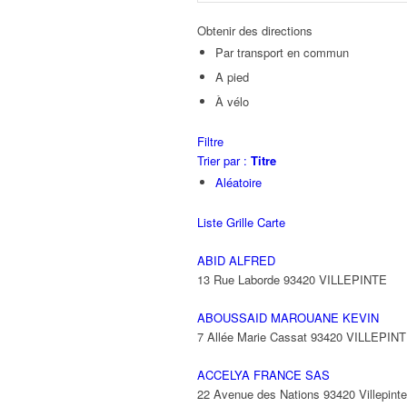
Obtenir des directions
Par transport en commun
A pied
À vélo
Filtre
Trier par :
Titre
Aléatoire
Liste
Grille
Carte
ABID ALFRED
13 Rue Laborde 93420 VILLEPINTE
ABOUSSAID MAROUANE KEVIN
7 Allée Marie Cassat 93420 VILLEPIN
ACCELYA FRANCE SAS
22 Avenue des Nations 93420 Villepinte