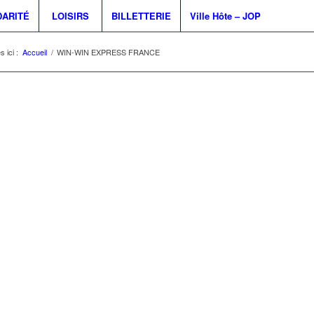
DARITÉ
LOISIRS
BILLETTERIE
Ville Hôte – JOP
 ici :
Accueil
/
WIN-WIN EXPRESS FRANCE