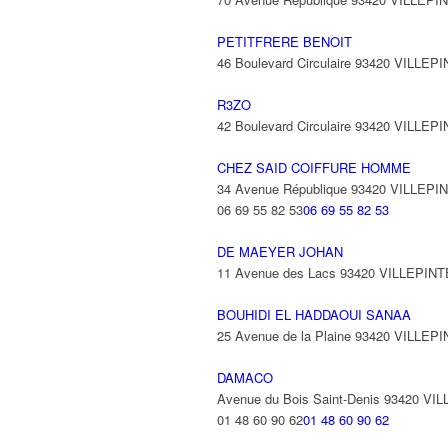
PETITFRERE BENOIT
46 Boulevard Circulaire 93420 VILLEP
R3ZO
42 Boulevard Circulaire 93420 VILLEP
CHEZ SAID COIFFURE HOMME
34 Avenue République 93420 VILLEPI
06 69 55 82 53
06 69 55 82 53
DE MAEYER JOHAN
11 Avenue des Lacs 93420 VILLEPINT
BOUHIDI EL HADDAOUI SANAA
25 Avenue de la Plaine 93420 VILLEP
DAMACO
Avenue du Bois Saint-Denis 93420 VI
01 48 60 90 62
01 48 60 90 62