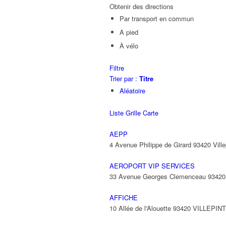
Obtenir des directions
Par transport en commun
A pied
À vélo
Filtre
Trier par :
Titre
Aléatoire
Liste
Grille
Carte
AEPP
4 Avenue Philippe de Girard 93420 Ville
AEROPORT VIP SERVICES
33 Avenue Georges Clemenceau 9342
AFFICHE
10 Allée de l'Alouette 93420 VILLEPIN