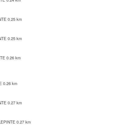
INTE
0.25 km
INTE
0.25 km
NTE
0.26 km
E
0.26 km
INTE
0.27 km
LLEPINTE
0.27 km