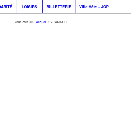
DARITÉ
LOISIRS
BILLETTERIE
Ville Hôte – JOP
Vous êtes ici :
Accueil
/
VITAMATIC