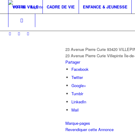
VOTRE VILLE
CADRE DE VIE
ENFANCE & JEUNESSE
23 Avenue Pierre Curie 93420 VILLEP
23 Avenue Pierre Curie
Villepinte
Île-de
Partager
Facebook
Twitter
Google+
Tumblr
LinkedIn
Mail
Marque-pages
Revendiquer cette Annonce