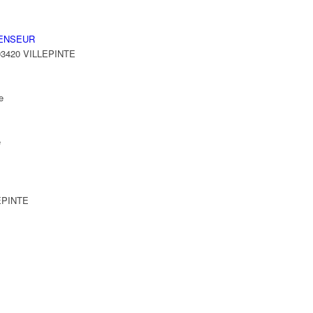
ENSEUR
 93420 VILLEPINTE
e
e
LEPINTE