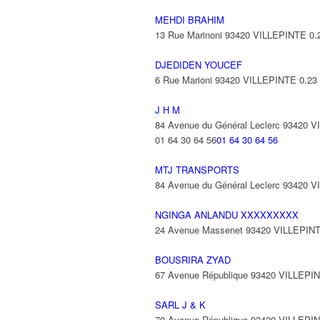
MEHDI BRAHIM
13 Rue Marinoni 93420 VILLEPINTE
0.
DJEDIDEN YOUCEF
6 Rue Marioni 93420 VILLEPINTE
0.23
J H M
84 Avenue du Général Leclerc 93420 
01 64 30 64 56
01 64 30 64 56
MTJ TRANSPORTS
84 Avenue du Général Leclerc 93420 
NGINGA ANLANDU XXXXXXXXX
24 Avenue Massenet 93420 VILLEPIN
BOUSRIRA ZYAD
67 Avenue République 93420 VILLEPI
SARL J & K
70 Avenue République 93420 VILLEPI