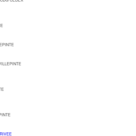
TE
LEPINTE
 VILLEPINTE
TE
EPINTE
RIVEE