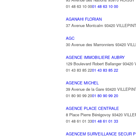
01 48 63 10 00
01 48 63 10 00
AGANAHI FLORIAN
37 Avenue Montcalm 93420 VILLEPIN
AGC
30 Avenue des Marronniers 93420 VIL
AGENCE IMMOBILIERE AUBRY
129 Boulevard Robert Ballanger 93420
01 43 83 85 22
01 43 83 85 22
AGENCE MICHEL
39 Avenue de la Gare 93420 VILLEPIN
01 80 90 99 20
01 80 90 99 20
AGENCE PLACE CENTRALE
8 Place Pierre Bérégovoy 93420 VILL
01 48 61 01 33
01 48 61 01 33
AGENCEM SURVEILLANCE SECUR P