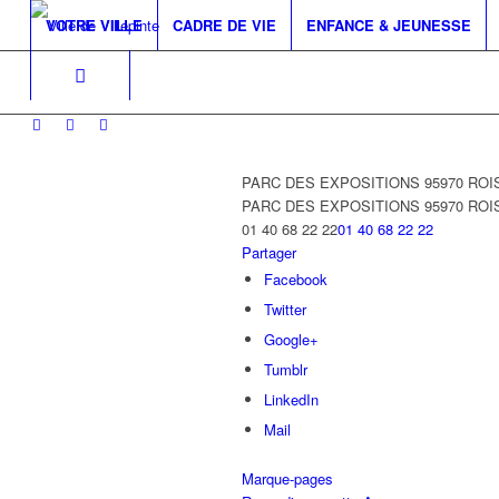
VOTRE VILLE
CADRE DE VIE
ENFANCE & JEUNESSE
PARC DES EXPOSITIONS 95970 RO
PARC DES EXPOSITIONS
95970 RO
01 40 68 22 22
01 40 68 22 22
Partager
Facebook
Twitter
Google+
Tumblr
LinkedIn
Mail
Marque-pages