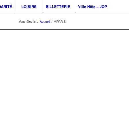
DARITÉ
LOISIRS
BILLETTERIE
Ville Hôte – JOP
Vous êtes ici :
Accueil
/
VIPARIS