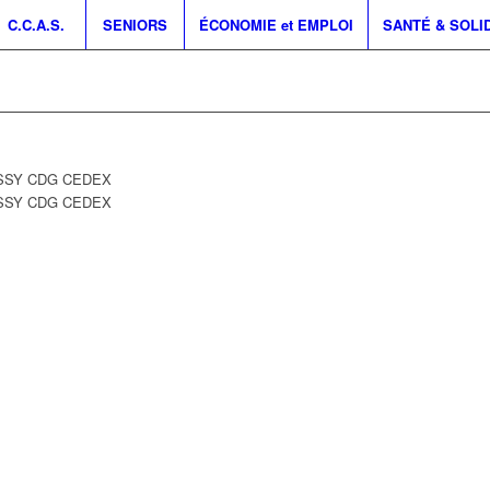
C.C.A.S.
SENIORS
ÉCONOMIE et EMPLOI
SANTÉ & SOLI
ISSY CDG CEDEX
ISSY CDG CEDEX