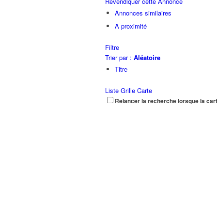
Revendiquer cette Annonce
Annonces similaires
A proximité
Filtre
Trier par :
Aléatoire
Titre
Liste
Grille
Carte
Relancer la recherche lorsque la car