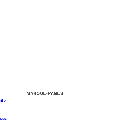
MARQUE-PAGES
ille
nces