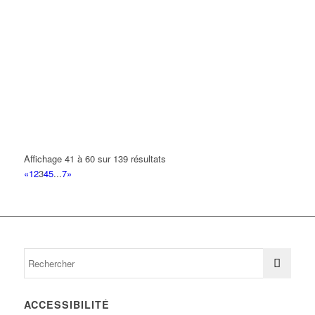
Affichage 41 à 60 sur 139 résultats
«
1
2
3
4
5
...
7
»
ACCESSIBILITÉ