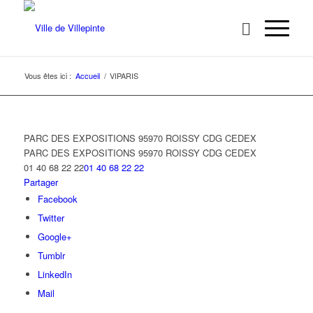
Vous êtes ici :
Accueil
/
VIPARIS
PARC DES EXPOSITIONS 95970 ROISSY CDG CEDEX
PARC DES EXPOSITIONS
95970 ROISSY CDG CEDEX
01 40 68 22 22
01 40 68 22 22
Partager
Facebook
Twitter
Google+
Tumblr
LinkedIn
Mail