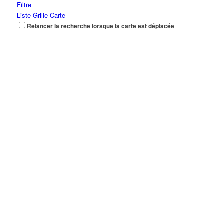
Filtre
Liste
Grille
Carte
Relancer la recherche lorsque la carte est déplacée