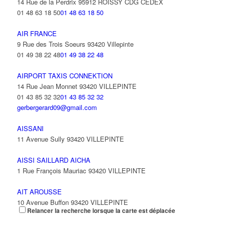
14 Rue de la Perdrix 95912 ROISSY CDG CEDEX
01 48 63 18 50
01 48 63 18 50
AIR FRANCE
9 Rue des Trois Soeurs 93420 Villepinte
01 49 38 22 48
01 49 38 22 48
AIRPORT TAXIS CONNEKTION
14 Rue Jean Monnet 93420 VILLEPINTE
01 43 85 32 32
01 43 85 32 32
gerbergerard09@gmail.com
AISSANI
11 Avenue Sully 93420 VILLEPINTE
AISSI SAILLARD AICHA
1 Rue François Mauriac 93420 VILLEPINTE
AIT AROUSSE
10 Avenue Buffon 93420 VILLEPINTE
Relancer la recherche lorsque la carte est déplacée
AIT CHAKHMOUN MOHAMED