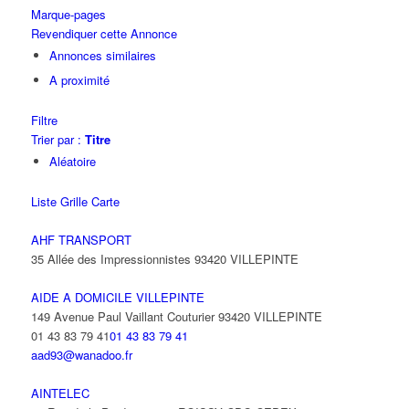
Marque-pages
Revendiquer cette Annonce
Annonces similaires
A proximité
Filtre
Trier par :
Titre
Aléatoire
Liste
Grille
Carte
AHF TRANSPORT
35 Allée des Impressionnistes 93420 VILLEPINTE
AIDE A DOMICILE VILLEPINTE
149 Avenue Paul Vaillant Couturier 93420 VILLEPINTE
01 43 83 79 41
01 43 83 79 41
aad93@wanadoo.fr
AINTELEC