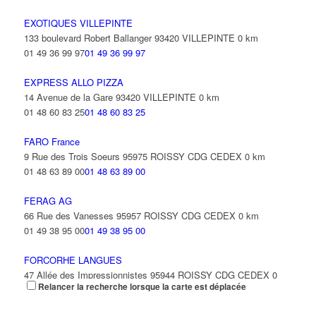
EXOTIQUES VILLEPINTE
133 boulevard Robert Ballanger 93420 VILLEPINTE
0 km
01 49 36 99 97
01 49 36 99 97
EXPRESS ALLO PIZZA
14 Avenue de la Gare 93420 VILLEPINTE
0 km
01 48 60 83 25
01 48 60 83 25
FARO France
9 Rue des Trois Soeurs 95975 ROISSY CDG CEDEX
0 km
01 48 63 89 00
01 48 63 89 00
FERAG AG
66 Rue des Vanesses 95957 ROISSY CDG CEDEX
0 km
01 49 38 95 00
01 49 38 95 00
FORCORHE LANGUES
47 Allée des Impressionnistes 95944 ROISSY CDG CEDEX
0
Relancer la recherche lorsque la carte est déplacée
km
01 49 38 09 20
01 49 38 09 20