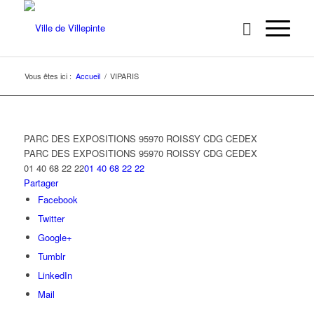
Vous êtes ici :
Accueil
/
VIPARIS
PARC DES EXPOSITIONS 95970 ROISSY CDG CEDEX
PARC DES EXPOSITIONS
95970 ROISSY CDG CEDEX
01 40 68 22 22
01 40 68 22 22
Partager
Facebook
Twitter
Google+
Tumblr
LinkedIn
Mail