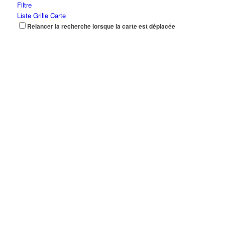
Filtre
Liste
Grille
Carte
Relancer la recherche lorsque la carte est déplacée