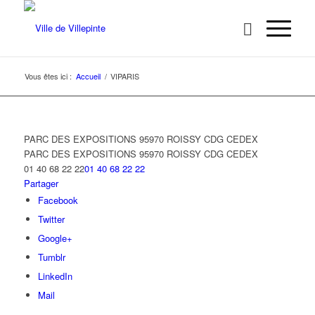
Vous êtes ici :
Accueil
/
VIPARIS
PARC DES EXPOSITIONS 95970 ROISSY CDG CEDEX
PARC DES EXPOSITIONS
95970 ROISSY CDG CEDEX
01 40 68 22 22
01 40 68 22 22
Partager
Facebook
Twitter
Google+
Tumblr
LinkedIn
Mail