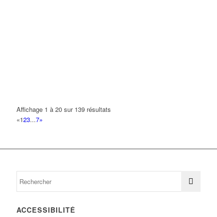
Affichage 1 à 20 sur 139 résultats
«
1
2
3
...
7
»
ACCESSIBILITÉ