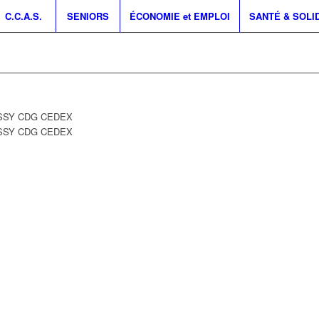
C.C.A.S.
SENIORS
ÉCONOMIE et EMPLOI
SANTÉ & SOLI
ISSY CDG CEDEX
ISSY CDG CEDEX