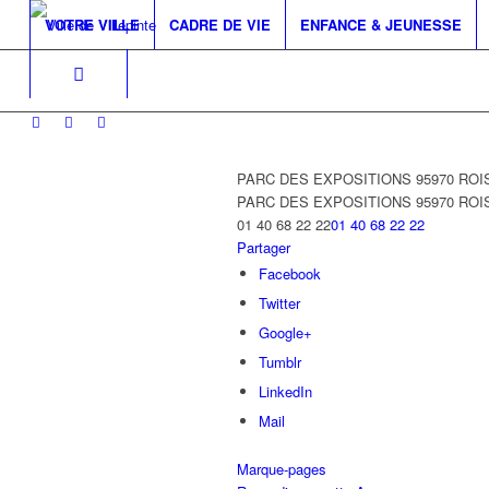
VOTRE VILLE
CADRE DE VIE
ENFANCE & JEUNESSE
PARC DES EXPOSITIONS 95970 RO
PARC DES EXPOSITIONS
95970 RO
01 40 68 22 22
01 40 68 22 22
Partager
Facebook
Twitter
Google+
Tumblr
LinkedIn
Mail
Marque-pages