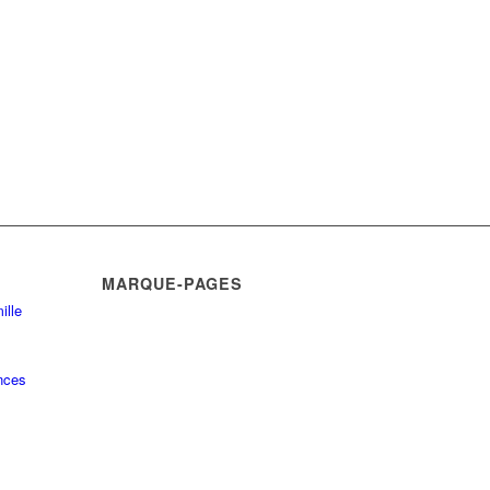
MARQUE-PAGES
ille
nces