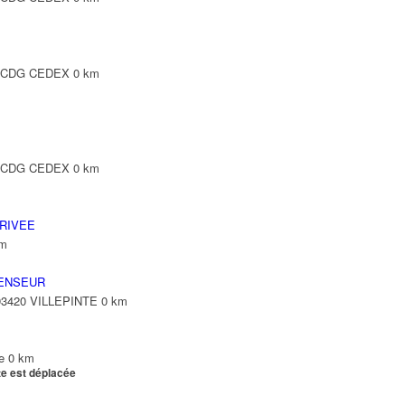
Y CDG CEDEX
0 km
Y CDG CEDEX
0 km
RIVEE
km
ENSEUR
 93420 VILLEPINTE
0 km
e
0 km
te est déplacée