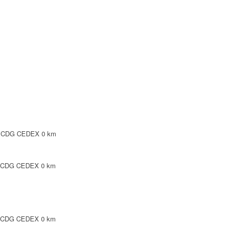
Y CDG CEDEX
0 km
PINTE
0 km
INTE
0 km
SY CDG CEDEX
0 km
PINTE
0 km
Y CDG CEDEX
0 km
0 km
 N 93420 VILLEPINTE
0 km
Y CDG CEDEX
0 km