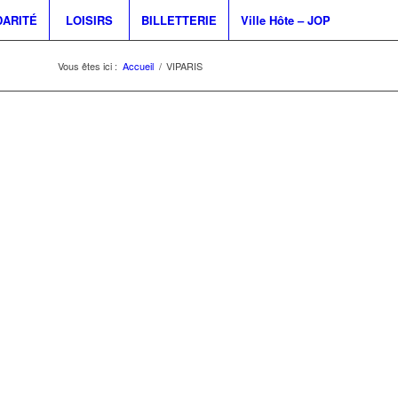
DARITÉ
LOISIRS
BILLETTERIE
Ville Hôte – JOP
Vous êtes ici :
Accueil
/
VIPARIS