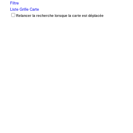
Filtre
Liste
Grille
Carte
Relancer la recherche lorsque la carte est déplacée