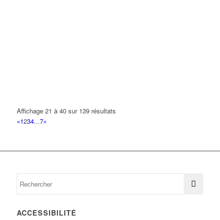
Affichage 21 à 40 sur 139 résultats
«
1
2
3
4
...
7
»
ACCESSIBILITÉ