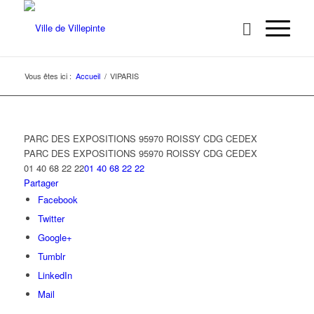
Vous êtes ici :
Accueil
/
VIPARIS
PARC DES EXPOSITIONS 95970 ROISSY CDG CEDEX
PARC DES EXPOSITIONS
95970 ROISSY CDG CEDEX
01 40 68 22 22
01 40 68 22 22
Partager
Facebook
Twitter
Google+
Tumblr
LinkedIn
Mail