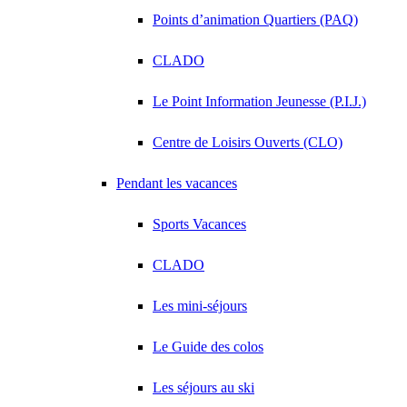
Points d’animation Quartiers (PAQ)
CLADO
Le Point Information Jeunesse (P.I.J.)
Centre de Loisirs Ouverts (CLO)
Pendant les vacances
Sports Vacances
CLADO
Les mini-séjours
Le Guide des colos
Les séjours au ski