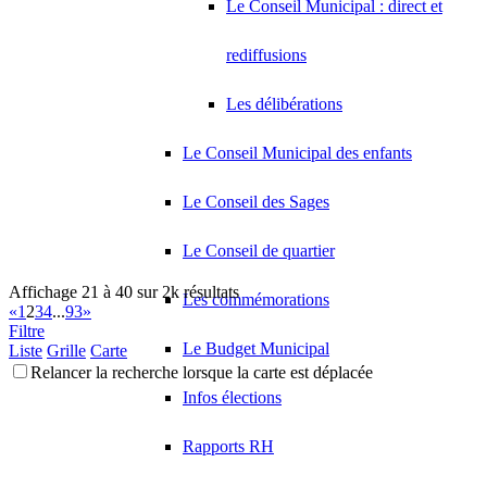
Le Conseil Municipal : direct et
rediffusions
Les délibérations
Le Conseil Municipal des enfants
Le Conseil des Sages
Le Conseil de quartier
Affichage 21 à 40 sur 2k résultats
Les commémorations
«
1
2
3
4
...
93
»
Filtre
Le Budget Municipal
Liste
Grille
Carte
Relancer la recherche lorsque la carte est déplacée
Infos élections
Rapports RH