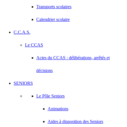
Transports scolaires
Calendrier scolaire
C.C.A.S.
Le CCAS
Actes du CCAS : délibérations, arrêtés et
décisions
SENIORS
Le Pôle Seniors
Animations
Aides à disposition des Seniors