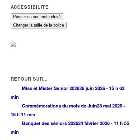
ACCESSIBILITÉ
Passer en contraste élevé
Changer la taille de la police
RETOUR SUR…
Miss et Mister Senior 2026
26 juin 2026 - 15 h 03
min
Commémorations du mois de Juin
28 mai 2026 -
16 h 11 min
Banquet des séniors 2026
24 février 2026 - 11 h 55
min