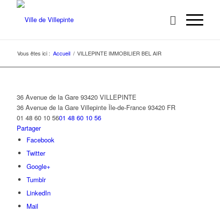
Vous êtes ici :
Accueil
/
VILLEPINTE IMMOBILIER BEL AIR
36 Avenue de la Gare 93420 VILLEPINTE
36 Avenue de la Gare
Villepinte
Île-de-France
93420
FR
01 48 60 10 56
01 48 60 10 56
Partager
Facebook
Twitter
Google+
Tumblr
LinkedIn
Mail