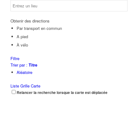
Obtenir des directions
Par transport en commun
A pied
À vélo
Filtre
Trier par :
Titre
Aléatoire
Liste
Grille
Carte
Relancer la recherche lorsque la carte est déplacée