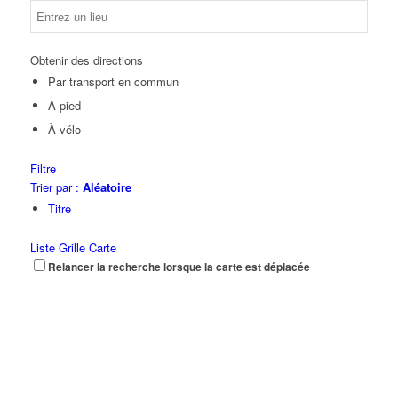
Obtenir des directions
Par transport en commun
A pied
À vélo
Filtre
Trier par :
Aléatoire
Titre
Liste
Grille
Carte
Relancer la recherche lorsque la carte est déplacée