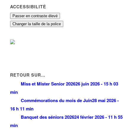
ACCESSIBILITÉ
Passer en contraste élevé
Changer la taille de la police
RETOUR SUR…
Miss et Mister Senior 2026
26 juin 2026 - 15 h 03
min
Commémorations du mois de Juin
28 mai 2026 -
16 h 11 min
Banquet des séniors 2026
24 février 2026 - 11 h 55
min