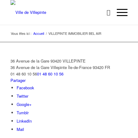
Vous êtes ici :
Accueil
/
VILLEPINTE IMMOBILIER BEL AIR
36 Avenue de la Gare 93420 VILLEPINTE
36 Avenue de la Gare
Villepinte
Île-de-France
93420
FR
01 48 60 10 56
01 48 60 10 56
Partager
Facebook
Twitter
Google+
Tumblr
LinkedIn
Mail